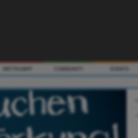
WETTKAMPF
COMMUNITY
EVENTS
Nic
Pas