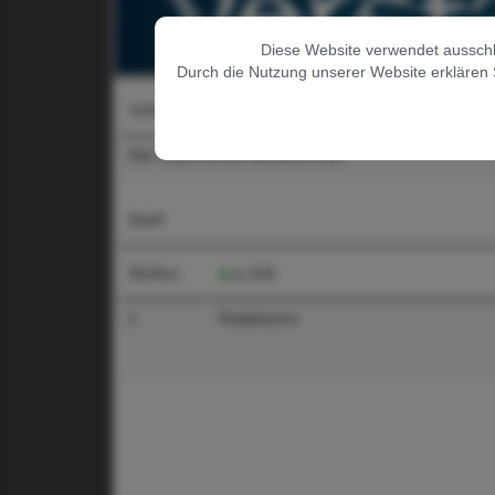
Diese Website verwendet ausschlie
Durch die Nutzung unserer Website erklären 
Jobs - Übersicht
Hier finden sie alle aktuellen Jobs
Staff
Stellen
Job
2
Redakteur/in