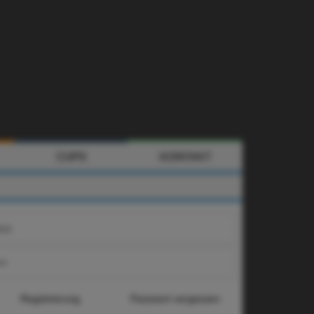
CUPS
KONTAKT
k
s
Registrierung
Passwort vergessen