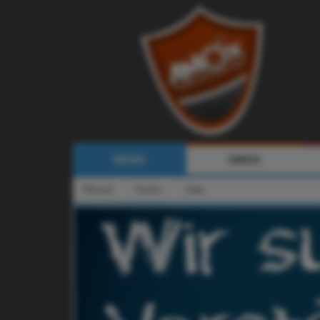
NEWS
AMOX
Recent
Archiv
Jobs