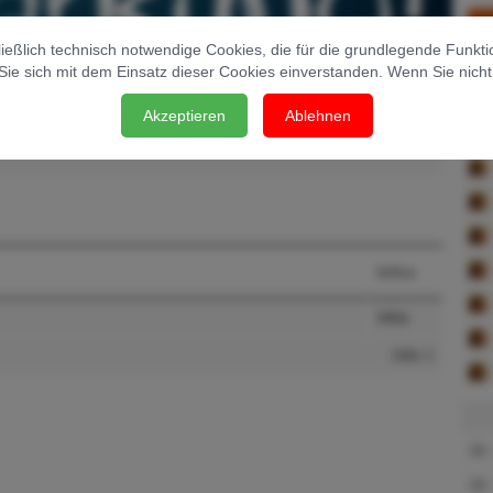
ßlich technisch notwendige Cookies, die für die grundlegende Funktiona
Sie sich mit dem Einsatz dieser Cookies einverstanden. Wenn Sie nich
AL
Akzeptieren
Ablehnen
Infos
Infos
Jobs 1