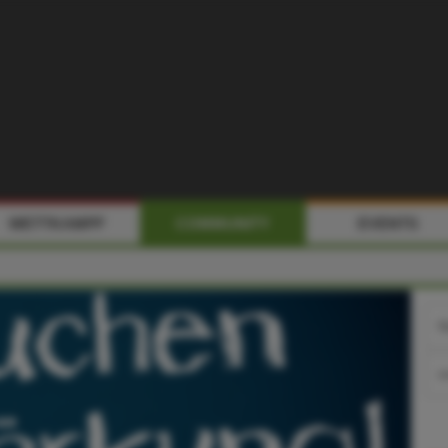
WETTKAMPF
COMMUNITY
EVENTS
Nic
Pas