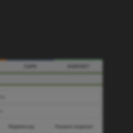
CUPS
KONTAKT
k
s
Registrierung
Passwort vergessen