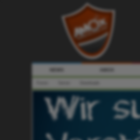
NEWS
AMOX
Forum
Server
Downloads